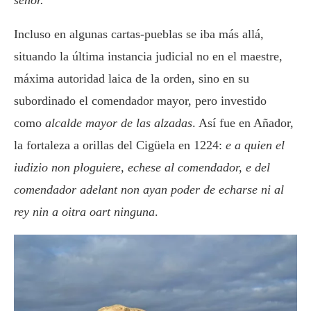
señor.
Incluso en algunas cartas-pueblas se iba más allá,
situando la última instancia judicial no en el maestre,
máxima autoridad laica de la orden, sino en su
subordinado el comendador mayor, pero investido
como
alcalde mayor de las alzadas
. Así fue en Añador,
la fortaleza a orillas del Cigüela en 1224:
e a quien el
iudizio non ploguiere, echese al comendador, e del
comendador adelant non ayan poder de echarse ni al
rey nin a oitra oart ninguna
.