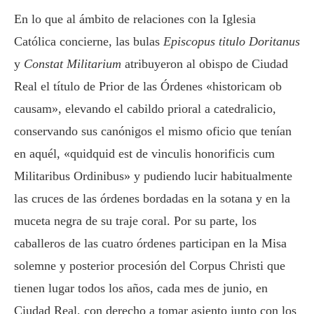
En lo que al ámbito de relaciones con la Iglesia
Católica concierne, las bulas
Episcopus titulo Doritanus
y
Constat Militarium
atribuyeron al obispo de Ciudad
Real el título de Prior de las Órdenes «historicam ob
causam», elevando el cabildo prioral a catedralicio,
conservando sus canónigos el mismo oficio que tenían
en aquél, «quidquid est de vinculis honorificis cum
Militaribus Ordinibus» y pudiendo lucir habitualmente
las cruces de las órdenes bordadas en la sotana y en la
muceta negra de su traje coral. Por su parte, los
caballeros de las cuatro órdenes participan en la Misa
solemne y posterior procesión del Corpus Christi que
tienen lugar todos los años, cada mes de junio, en
Ciudad Real, con derecho a tomar asiento junto con los