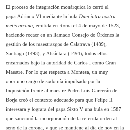
El proceso de integración monárquica lo cerró el
papa Adriano VI mediante la bula
Dum intra nostra
metis arcana
, emitida en Roma el 4 de mayo de 1523,
haciendo recaer en un llamado Consejo de Órdenes la
gestión de los maestrazgos de Calatrava (1489),
Santiago (1493), y Alcántara (1494), todos ellos
encarnados bajo la autoridad de Carlos I como Gran
Maestre. Por lo que respecta a Montesa, un muy
oportuno cargo de sodomía impulsado por la
Inquisición frente al maestre Pedro Luis Garcerán de
Borja creó el contexto adecuado para que Felipe II
interesara y lograra del papa Sixto V una bula en 1587
que sancionó la incorporación de la referida orden al
seno de la corona, y que se mantiene al día de hoy en la