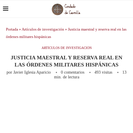
Portada
»
Artículos de investigación
»
Justicia maestral y reserva real en las
órdenes militares hispánicas
ARTÍCULOS DE INVESTIGACIÓN
JUSTICIA MAESTRAL Y RESERVA REAL EN
LAS ÓRDENES MILITARES HISPÁNICAS
por
Javier Iglesia Aparicio
0 comentarios
493
visitas
13
min. de lectura