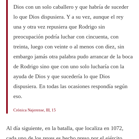
Dios con un solo caballero y que habría de suceder
lo que Dios dispusiera. Y a su vez, aunque el rey
una y otra vez repusiera que Rodrigo sin
preocupación podría luchar con cincuenta, con
treinta, luego con veinte o al menos con diez, sin
embargo jamás otra palabra pudo arrancar de la boca
de Rodrigo sino que con uno solo lucharía con la
ayuda de Dios y que sucedería lo que Dios
dispusiera. En todas las ocasiones respondía según
eso.
Crónica Najerense, III, 15
Al día siguiente, en la batalla, que localiza en 1072,
cada uno de los reyes es hecho preso por el ejército