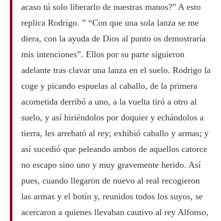
acaso tú solo liberarlo de nuestras manos?” A esto
replica Rodrigo. ” “Con que una sola lanza se me
diera, con la ayuda de Dios al punto os demostraría
mis intenciones”. Ellos por su parte siguieron
adelante tras clavar una lanza en el suelo. Rodrigo la
coge y picando espuelas al caballo, de la primera
acometida derribó a uno, a la vuelta tiró a otro al
suelo, y así hiriéndolos por doquier y echándolos a
tierra, les arrebató al rey; exhibió caballo y armas; y
así sucedió que peleando ambos de aquellos catorce
no escapo sino uno y muy gravemente herido. Así
pues, cuando llegaron de nuevo al real recogieron
las armas y el botín y, reunidos todos los suyos, se
acercaron a quienes llevaban cautivo al rey Alfonso,