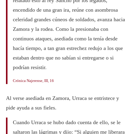
relatado esto al rey Sancho por los legados,
encendido de una gran ira, reúne con asombrosa
celeridad grandes cúneos de soldados, avanza hacia
Zamora y la rodea. Como la presionaba con
continuos ataques, asediada como la tenía desde
hacía tiempo, a tan gran estrechez redujo a los que
estaban dentro que no sabían si entregarse o si
podrían resistir.
Crónica Najerense, III, 16
Al verse asediada en Zamora, Urraca se entristece y
pide ayuda a sus fieles.
Cuando Urraca se hubo dado cuenta de ello, se le
saltaron las lágrimas y dijo: “Si alguien me liberara