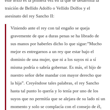
este texto es la primera vez en la que se desarrolla la
traición de Bellido Adolfo o Vellido Dolfos y el
asesinato del rey Sancho II:
Viniendo ante el rey con tal engaño se queja
gravemente de que a duras penas se ha librado de
sus manos por haberles dicho lo que sigue:”Mucho
mejor es entregarnos a un rey que estar bajo el
dominio de una mujer, que ni a los suyos ni a sí
misma podría o sabría gobernar. Es más, el hijo de
nuestro señor debe mandar con mayor derecho que
la hija”. Creyéndose tales palabras, el rey Sancho
hasta tal punto lo quería y lo tenía por uno de los
suyos que no permitía que se alejara de su lado ni un
momento y solo se complacía con el consejo de él,