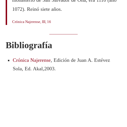
monasterio de San Salvador de Oña, era 1110 (año
1072). Reinó siete años.
Crónica Najerense, III, 16
Bibliografía
Crónica Najerense
, Edición de Juan A. Estévez
Sola, Ed. Akal,2003.