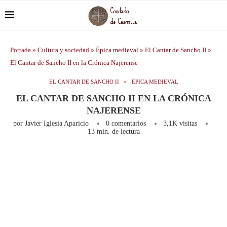
Portada
»
Cultura y sociedad
»
Épica medieval
»
El Cantar de Sancho II
»
El Cantar de Sancho II en la Crónica Najerense
EL CANTAR DE SANCHO II
ÉPICA MEDIEVAL
EL CANTAR DE SANCHO II EN LA CRÓNICA
NAJERENSE
por
Javier Iglesia Aparicio
0 comentarios
3,1K
visitas
13 min. de lectura