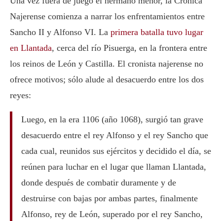
Una vez fuera de juego el hermano menor, la Crónica
Najerense comienza a narrar los enfrentamientos entre
Sancho II y Alfonso VI. La
primera batalla tuvo lugar
en Llantada
, cerca del río Pisuerga, en la frontera entre
los reinos de León y Castilla. El cronista najerense no
ofrece motivos; sólo alude al desacuerdo entre los dos
reyes:
Luego, en la era 1106 (año 1068), surgió tan grave
desacuerdo entre el rey Alfonso y el rey Sancho que
cada cual, reunidos sus ejércitos y decidido el día, se
reúnen para luchar en el lugar que llaman Llantada,
donde después de combatir duramente y de
destruirse con bajas por ambas partes, finalmente
Alfonso, rey de León, superado por el rey Sancho,