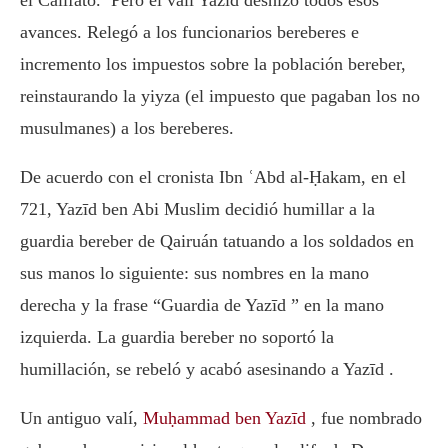
avances. Relegó a los funcionarios bereberes e
incremento los impuestos sobre la población bereber,
reinstaurando la yiyza (el impuesto que pagaban los no
musulmanes) a los bereberes.
De acuerdo con el cronista Ibn ʿAbd al-Ḥakam, en el
721, Yazīd ben Abi Muslim decidió humillar a la
guardia bereber de Qairuán tatuando a los soldados en
sus manos lo siguiente: sus nombres en la mano
derecha y la frase “Guardia de Yazīd ” en la mano
izquierda. La guardia bereber no soportó la
humillación, se rebeló y acabó asesinando a Yazīd .
Un antiguo valí,
Muḥammad ben Yazīd
, fue nombrado