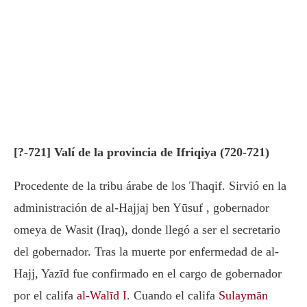
[?-721] Valí de la provincia de Ifriqiya (720-721)
Procedente de la tribu árabe de los Thaqif. Sirvió en la
administración de al-Hajjaj ben Yūsuf , gobernador
omeya de Wasit (Iraq), donde llegó a ser el secretario
del gobernador. Tras la muerte por enfermedad de al-
Hajj, Yazīd fue confirmado en el cargo de gobernador
por el califa
al-Walīd I
. Cuando el califa
Sulaymān