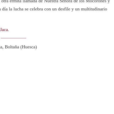
o otra ermita llamada de Nuestra Señora de los Mocorones y
día la lucha se celebra con un desfile y un multitudinario
Jaca
.
ta, Boltaña (Huesca)