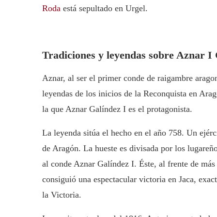
Roda
está sepultado en Urgel.
Tradiciones y leyendas sobre Aznar I
Aznar, al ser el primer conde de raigambre aragon
leyendas de los inicios de la Reconquista en Arag
la que Aznar Galíndez I es el protagonista.
La leyenda sitúa el hecho en el año 758. Un ejé
de Aragón. La hueste es divisada por los lugareñ
al conde Aznar Galíndez I. Éste, al frente de más
consiguió una espectacular victoria en Jaca, exac
la Victoria.