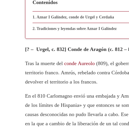
Contenidos
Aznar I Galíndez, conde de Urgel y Cerdaña
Tradiciones y leyendas sobre Aznar I Galíndez
[? – Urgel, c. 832]
Conde de Aragón (c. 812 – 
Tras la muerte del
conde Aureolo
(809), el gober
territorio franco. Amrús, rebelado contra Córdo
devolver el territorio a los francos.
En el 810 Carlomagno envió una embajada y Amrú
de los límites de Hispania» y que entonces se so
causas desconocidas no pudo llevarla a cabo. Es
en la que a cambio de la liberación de un tal co