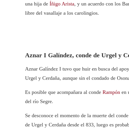
una hija de
Íñigo Arista
, y un acuerdo con los Ba
libre del vasallaje a los carolingios.
Aznar I Galíndez, conde de Urgel y 
Aznar Galíndez I tuvo que huir en busca del apoy
Urgel y Cerdaña, aunque sin el condado de Osona
Es posible que acompañara al conde
Rampón
en u
del río Segre.
Se desconoce el momento de la muerte del conde
de Urgel y Cerdaña desde el 833, luego es probab