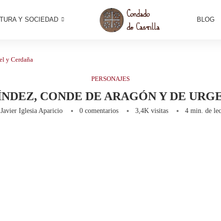
TURA Y SOCIEDAD
BLOG
el y Cerdaña
PERSONAJES
ÍNDEZ, CONDE DE ARAGÓN Y DE URG
r
Javier Iglesia Aparicio
0 comentarios
3,4K
visitas
4 min. de lec