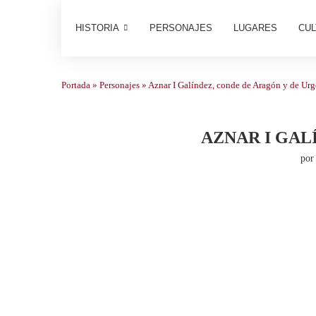
HISTORIA
PERSONAJES
LUGARES
CUL
Portada
»
Personajes
»
Aznar I Galíndez, conde de Aragón y de Urg
AZNAR I GAL
po