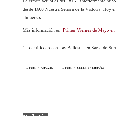
La ermita actual es del 1816. Anteriormente hub
desde 1600 Nuestra Señora de la Victoria. Hoy en 
almuerzo.
Más información en:
Primer Viernes de Mayo en 
1. Identificado con Las Bellostas en Sarsa de Sur
CONDE DE ARAGÓN
CONDE DE URGEL Y CERDAÑA