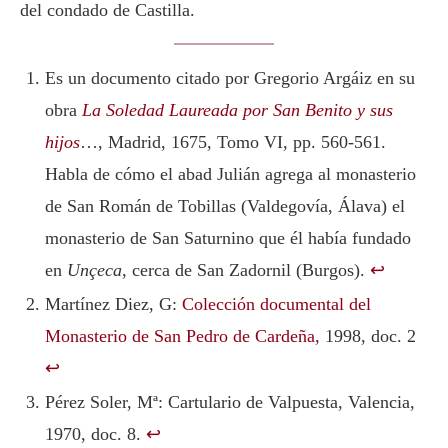
del condado de Castilla.
Es un documento citado por Gregorio Argáiz en su
obra
La Soledad Laureada por San Benito y sus
hijos
…, Madrid, 1675, Tomo VI, pp. 560-561.
Habla de cómo el abad Julián agrega al monasterio
de San Román de Tobillas (Valdegovía, Álava) el
monasterio de San Saturnino que él había fundado
en
Unçeca
, cerca de San Zadornil (Burgos).
↩︎
Martínez Diez, G:
Colección documental del
Monasterio de San Pedro de Cardeña
, 1998, doc. 2
↩︎
Pérez Soler, Mª: Cartulario de Valpuesta, Valencia,
1970, doc. 8.
↩︎