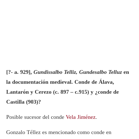
[?- a. 929],
Gundissalbo Telliz, Gundesalbo Telluz
en
la documentación medieval.
Conde de Álava,
Lantarón y Cerezo (c. 897 – c.915) y ¿conde de
Castilla (903)?
Posible sucesor del conde
Vela Jiménez
.
Gonzalo Téllez es mencionado como conde en