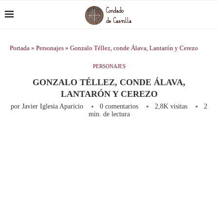
Portada
»
Personajes
»
Gonzalo Téllez, conde Álava, Lantarón y Cerezo
PERSONAJES
GONZALO TÉLLEZ, CONDE ÁLAVA,
LANTARÓN Y CEREZO
por
Javier Iglesia Aparicio
0 comentarios
2,8K
visitas
2
min. de lectura