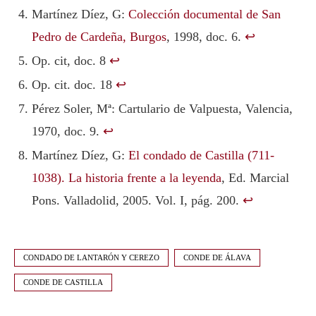
Martínez Díez, G:
Colección documental de San
Pedro de Cardeña, Burgos
, 1998, doc. 6.
↩︎
Op. cit, doc. 8
↩︎
Op. cit. doc. 18
↩︎
Pérez Soler, Mª: Cartulario de Valpuesta, Valencia,
1970, doc. 9.
↩︎
Martínez Díez, G:
El condado de Castilla (711-
1038). La historia frente a la leyenda
, Ed. Marcial
Pons. Valladolid, 2005. Vol. I, pág. 200.
↩︎
CONDADO DE LANTARÓN Y CEREZO
CONDE DE ÁLAVA
CONDE DE CASTILLA