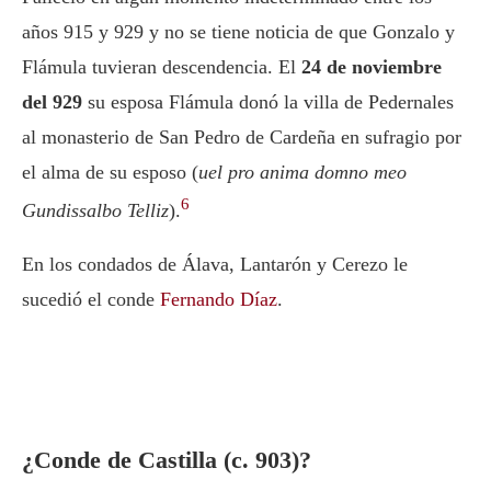
años 915 y 929 y no se tiene noticia de que Gonzalo y
Flámula tuvieran descendencia. El
24 de noviembre
del 929
su esposa Flámula donó la villa de Pedernales
al monasterio de San Pedro de Cardeña en sufragio por
el alma de su esposo (
uel pro anima domno meo
6
Gundissalbo Telliz
).
En los condados de Álava, Lantarón y Cerezo le
sucedió el conde
Fernando Díaz
.
¿Conde de Castilla (c. 903)?