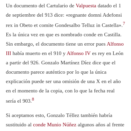
Un documento del Cartulario de
Valpuesta
datado el 1
de septiembre del 913 dice:
«regnante domni Adefonsi
7
rex in Obeto et comite Gondesalbo Telluz in Castella»
.
Es la única vez en que es nombrado conde en Castilla.
Sin embargo, el documento tiene un error pues
Alfonso
III
había muerto en el 910 y
Alfonso IV
es rey en León
a partir del 926. Gonzalo Martínez Díez dice que el
documento parece auténtico por lo que la única
explicación puede ser una omisión de una X en el año
en el momento de la copia, con lo que la fecha real
8
sería el 903.
Si aceptamos esto, Gonzalo Téllez también habría
sustituido al
conde Munio Núñez
algunos años al frente