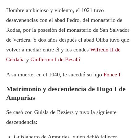
Hombre ambicioso y violento, el 1021 tuvo
desavenencias con el abad Pedro, del monasterio de
Rodas, por la posesión del monasterio de San Salvador
de Verdera. Y dos años después el abad Oliba tuvo que
volver a mediar entre él y los condes
Wifredo II de
Cerdaña
y
Guillermo I de Besalú
.
A su muerte, en el 1040, le sucedió su hijo
Ponce I
.
Matrimonio y descendencia de Hugo I de
Ampurias
Se casó con Guisla de Beziers y tuvo la siguiente
descendencia:
Guislaberto de Ampurias, quien debió fallecer