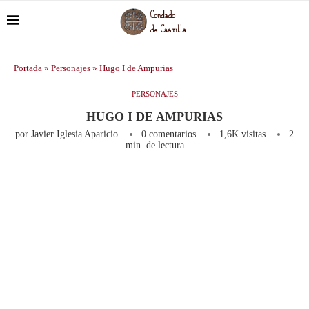
Portada
»
Personajes
»
Hugo I de Ampurias
PERSONAJES
HUGO I DE AMPURIAS
por
Javier Iglesia Aparicio
0 comentarios
1,6K
visitas
2
min. de lectura