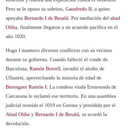
Pero se le opuso su sobrino,
Gausfredo II
, a quien
apoyaba
Bernardo I de Besalú
. Por mediación del
abad
Oliba
, finalmente llegaron a un acuerdo pacífico en el
año 1020.
Hugo I mantuvo diversos conflictos con su vecinos
durante su gobierno. Cuando falleció el conde de
Barcelona,
Ramón Borrell
, invadió el alodio de
Ullastret, aprovechando la minoría de edad de
Berenguer Ramón I
. La condesa viuda Ermesenda de
Carcasona le reclamó ese territorio. En una asamblea
judicial reunida el 1019 en Gerona y presidida por el
Abad Oliba
y
Bernardo I de Besalú
, se acordó la
devolución.