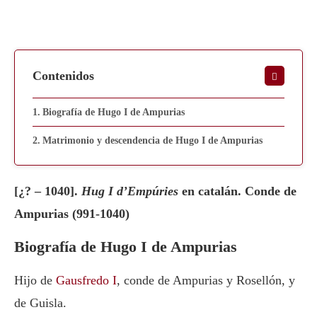
Contenidos
Biografía de Hugo I de Ampurias
Matrimonio y descendencia de Hugo I de Ampurias
[¿? – 1040].
Hug I d’Empúries
en catalán. Conde de
Ampurias (991-1040)
Biografía de Hugo I de Ampurias
Hijo de
Gausfredo I
, conde de Ampurias y Rosellón, y
de Guisla.