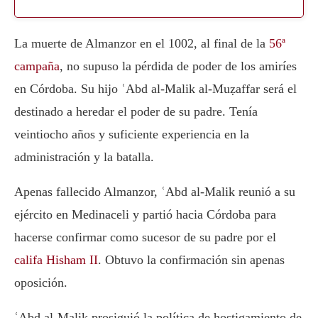
La muerte de Almanzor en el 1002, al final de la
56ª
campaña
, no supuso la pérdida de poder de los amiríes
en Córdoba. Su hijo ʿAbd al-Malik al-Muẓaffar será el
destinado a heredar el poder de su padre. Tenía
veintiocho años y suficiente experiencia en la
administración y la batalla.
Apenas fallecido Almanzor, ʿAbd al-Malik reunió a su
ejército en Medinaceli y partió hacia Córdoba para
hacerse confirmar como sucesor de su padre por el
califa Hisham II
. Obtuvo la confirmación sin apenas
oposición.
ʿAbd al-Malik prosiguió la política de hostigamiento de