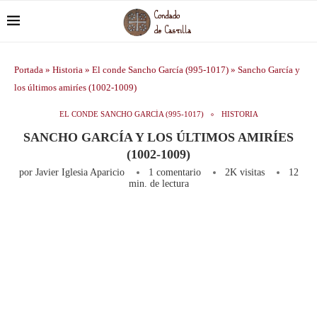
Portada
»
Historia
»
El conde Sancho García (995-1017)
»
Sancho García y
los últimos amiríes (1002-1009)
EL CONDE SANCHO GARCÍA (995-1017)
HISTORIA
SANCHO GARCÍA Y LOS ÚLTIMOS AMIRÍES
(1002-1009)
por
Javier Iglesia Aparicio
1 comentario
2K
visitas
12
min. de lectura