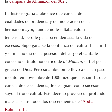
la
campaña de Almanzor del 982
.
La historiografía árabe dice que carecía de las
cualidades de prudencia y de moderación de su
hermano mayor, aunque no le faltaba valor ni
temeridad, pero le gustaba en demasía la vida de
excesos. Supo ganarse la confianza del califa Hisham II
y el mismo día de su posesión del cargo el califa le
concedió el título honorífico de
al-Mamun
, el fiel por la
gracia de Dios. Pero su ambición le llevó a dar un paso
inédito: en noviembre de 1008 hizo que Hisham II, que
carecía de descendencia, le designara como sucesor
suyo al trono califal. Este decreto provocó un profundo
malestar entre todos los descendientes de
ʿAbd al-
Raḥmān III
.