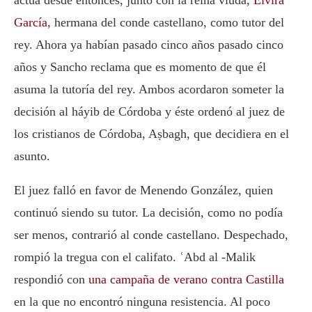
actúa desde entonces, junto con la reina viuda,
Elvira
García
, hermana del conde castellano, como tutor del
rey. Ahora ya habían pasado cinco años pasado cinco
años y Sancho reclama que es momento de que él
asuma la tutoría del rey. Ambos acordaron someter la
decisión al háyib de Córdoba y éste ordenó al juez de
los cristianos de Córdoba, Aṣbagh, que decidiera en el
asunto.
El juez falló en favor de Menendo González, quien
continuó siendo su tutor. La decisión, como no podía
ser menos, contrarió al conde castellano. Despechado,
rompió la tregua con el califato. ʿAbd al -Malik
respondió con
una campaña de verano contra Castilla
en la que no encontró ninguna resistencia. Al poco