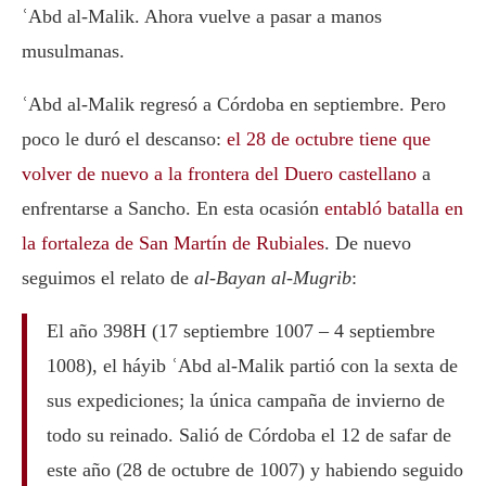
ʿAbd al-Malik. Ahora vuelve a pasar a manos
musulmanas.
ʿAbd al-Malik regresó a Córdoba en septiembre. Pero
poco le duró el descanso:
el 28 de octubre tiene que
volver de nuevo a la frontera del Duero castellano
a
enfrentarse a Sancho. En esta ocasión
entabló batalla en
la fortaleza de San Martín de Rubiales
. De nuevo
seguimos el relato de
al-Bayan al-Mugrib
:
El año 398H (17 septiembre 1007 – 4 septiembre
1008), el háyib ʿAbd al-Malik partió con la sexta de
sus expediciones; la única campaña de invierno de
todo su reinado. Salió de Córdoba el 12 de safar de
este año (28 de octubre de 1007) y habiendo seguido