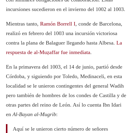
incursiones sucedieron en el invierno del 1002 al 1003.
Mientras tanto,
Ramón Borrell I
, conde de Barcelona,
realizó en febrero del 1003 una incursión victoriosa
contra la plana de Balaguer llegando hasta Albesa.
La
respuesta de al-Muẓaffar fue inmediata
.
En la primavera del 1003, el 14 de junio, partió desde
Córdoba, y siguiendo por Toledo, Medinaceli, en esta
localidad se le unieron contingentes del general Wadih
pero también de hombres de los condes de Castilla y de
otras partes del reino de León. Así lo cuenta Ibn Idari
en
Al-Bayan al-Mugrib
:
Aquí se le unieron cierto número de señores