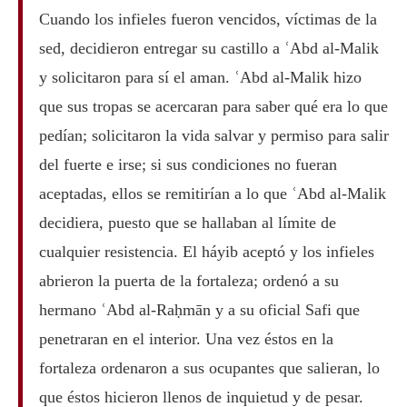
Cuando los infieles fueron vencidos, víctimas de la
sed, decidieron entregar su castillo a ʿAbd al-Malik
y solicitaron para sí el aman. ʿAbd al-Malik hizo
que sus tropas se acercaran para saber qué era lo que
pedían; solicitaron la vida salvar y permiso para salir
del fuerte e irse; si sus condiciones no fueran
aceptadas, ellos se remitirían a lo que ʿAbd al-Malik
decidiera, puesto que se hallaban al límite de
cualquier resistencia. El háyib aceptó y los infieles
abrieron la puerta de la fortaleza; ordenó a su
hermano ʿAbd al-Raḥmān y a su oficial Safi que
penetraran en el interior. Una vez éstos en la
fortaleza ordenaron a sus ocupantes que salieran, lo
que éstos hicieron llenos de inquietud y de pesar.