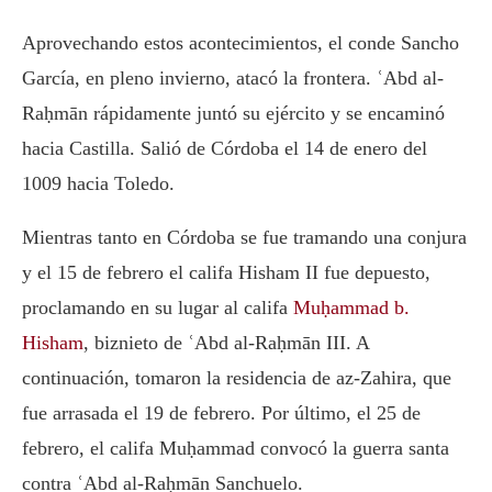
Aprovechando estos acontecimientos, el conde Sancho
García, en pleno invierno, atacó la frontera. ʿAbd al-
Raḥmān rápidamente juntó su ejército y se encaminó
hacia Castilla. Salió de Córdoba el 14 de enero del
1009 hacia Toledo.
Mientras tanto en Córdoba se fue tramando una conjura
y el 15 de febrero el califa Hisham II fue depuesto,
proclamando en su lugar al califa
Muḥammad b.
Hisham
, biznieto de ʿAbd al-Raḥmān III. A
continuación, tomaron la residencia de az-Zahira, que
fue arrasada el 19 de febrero. Por último, el 25 de
febrero, el califa Muḥammad convocó la guerra santa
contra ʿAbd al-Raḥmān Sanchuelo.