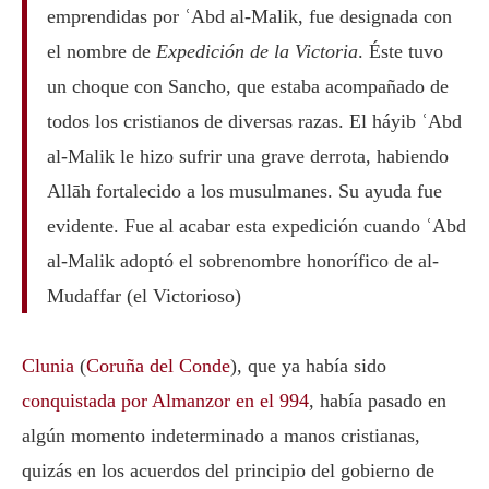
emprendidas por ʿAbd al-Malik, fue designada con
el nombre de
Expedición de la Victoria
. Éste tuvo
un choque con Sancho, que estaba acompañado de
todos los cristianos de diversas razas. El háyib ʿAbd
al-Malik le hizo sufrir una grave derrota, habiendo
Allāh fortalecido a los musulmanes. Su ayuda fue
evidente. Fue al acabar esta expedición cuando ʿAbd
al-Malik adoptó el sobrenombre honorífico de al-
Mudaffar (el Victorioso)
Clunia
(
Coruña del Conde
), que ya había sido
conquistada por Almanzor en el 994
, había pasado en
algún momento indeterminado a manos cristianas,
quizás en los acuerdos del principio del gobierno de