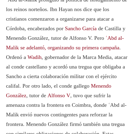
los reinos norteños. Ibn Hayan nos dice que los
cristianos comenzaron a organizarse para atacar a
Córdoba, encabezados por
Sancho García
de Castilla y
Menendo González, tutor de Alfonso V. Pero
ʿAbd al-
Malik se adelantó, organizando su primera campaña
.
Ordenó a
Wadih
, gobernador de la Marca Media, atacar
al conde castellano y acordó una tregua que obligaba a
Sancho a cierta colaboración militar con el ejército
califal. Por otro lado, el conde gallego
Menendo
González
, tutor de
Alfonso V
, tuvo que sufrir la
amenaza contra la frontera en Coimbra, donde ʿAbd al-
Malik envió nuevos contingentes para reforzar la
frontera. Menendo González firmó también una tregua
con similares obligaciones de colaboración. Estas