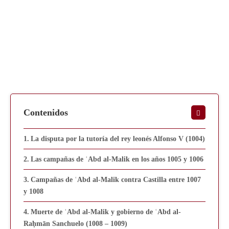
Contenidos
La disputa por la tutoría del rey leonés Alfonso V (1004)
Las campañas de ʿAbd al-Malik en los años 1005 y 1006
Campañas de ʿAbd al-Malik contra Castilla entre 1007
y 1008
Muerte de ʿAbd al-Malik y gobierno de ʿAbd al-
Raḥmān Sanchuelo (1008 – 1009)