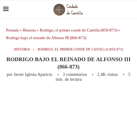
Portada
»
Historia
»
Rodrigo, el primer conde de Castilla (850-873)
»
Rodrigo bajo el reinado de Alfonso III (866-873)
HISTORIA
RODRIGO, EL PRIMER CONDE DE CASTILLA (850-873)
RODRIGO BAJO EL REINADO DE ALFONSO III
(866-873)
por
Javier Iglesia Aparicio
3 comentarios
2,4K
visitas
5
min. de lectura