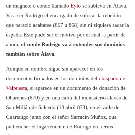
un magnate o conde llamado
Eylo
se subleva en Álava.
Va a ser
Rodrigo
el encargado de sofocar la rebelión
que pareció acabarse (867 u 868) sin ni siquiera sacar la
espada. Este pudo ser el motivo por el cual, a partir de
ahora,
el conde
Rodrigo
va a extender sus dominios
también sobre Álava
.
Aunque su nombre sigue sin aparecer en los
documentos firmados en los dominios del
obispado de
Valpuesta
, sí aparece en un documento de donación de
Obarenes (870) y en una carta del monasterio alavés de
San Millán de Salcedo (18 abril 873), en el valle de
Cuartango junto con el señor Sarracín Muñoz, que
pudiera ser el lugarteniente de
Rodrigo
en tierras