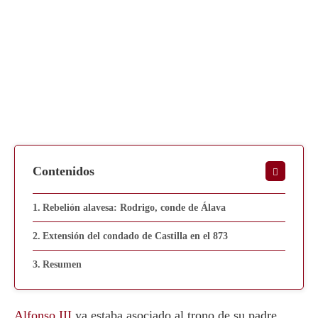
Contenidos
Rebelión alavesa: Rodrigo, conde de Álava
Extensión del condado de Castilla en el 873
Resumen
Alfonso III
ya estaba asociado al trono de su padre