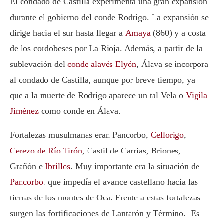
El condado de Castilla experimenta una gran expansión
durante el gobierno del conde
Rodrigo
. La expansión se
dirige hacia el sur hasta llegar a
Amaya
(860) y a costa
de los cordobeses por La Rioja. Además, a partir de la
sublevación del
conde alavés Elyón
, Álava se incorpora
al condado de Castilla, aunque por breve tiempo, ya
que a la muerte de Rodrigo aparece un tal Vela o
Vigila
Jiménez
como conde en Álava.
Fortalezas musulmanas eran
Pancorbo
,
Cellorigo
,
Cerezo de Río Tirón
, Castil de Carrias, Briones,
Grañón e
Ibrillos
. Muy importante era la situación de
Pancorbo
, que impedía el avance castellano hacia las
tierras de los montes de
Oca
. Frente a estas fortalezas
surgen las fortificaciones de Lantarón y Término. Es