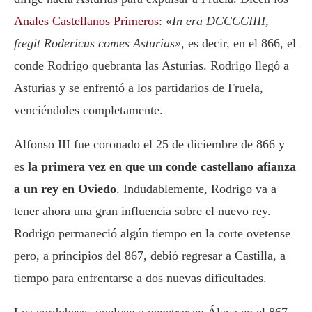
Anales Castellanos Primeros
: «
In era DCCCCIIII,
fregit Rodericus comes Asturias»
, es decir, en el 866, el
conde
Rodrigo
quebranta las Asturias.
Rodrigo
llegó a
Asturias y se enfrentó a los partidarios de
Fruela,
venciéndoles completamente.
Alfonso III
fue coronado el 25 de diciembre de 866 y
es
la primera vez en que un conde castellano afianza
a un rey en Oviedo
. Indudablemente,
Rodrigo
va a
tener ahora una gran influencia sobre el nuevo rey.
Rodrigo
permaneció algún tiempo en la corte ovetense
pero, a principios del 867, debió regresar a Castilla, a
tiempo para enfrentarse a dos nuevas dificultades.