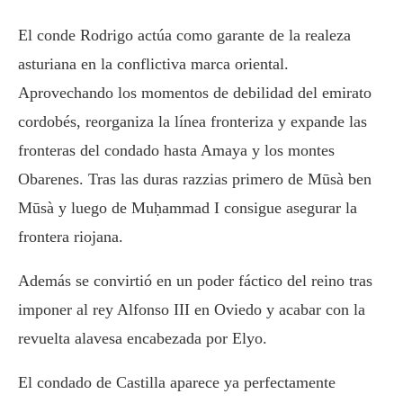
El conde
Rodrigo
actúa como garante de la realeza
asturiana en la conflictiva marca oriental.
Aprovechando los momentos de debilidad del emirato
cordobés, reorganiza la línea fronteriza y expande las
fronteras del condado hasta
Amaya
y los montes
Obarenes. Tras las duras razzias primero de
Mūsà ben
Mūsà
y luego de
Muḥammad I
consigue asegurar la
frontera riojana.
Además se convirtió en un poder fáctico del reino tras
imponer al rey
Alfonso III
en Oviedo y acabar con la
revuelta alavesa encabezada por Elyo.
El condado de Castilla aparece ya perfectamente