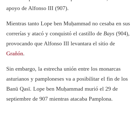
apoyo de
Alfonso III
(907).
Mientras tanto Lope ben Muḥammad no cesaba en sus
correrías y atacó y conquistó el castillo de
Bays
(904),
provocando que Alfonso III levantara el sitio de
Grañón
.
Sin embargo, la estrecha unión entre los monarcas
asturianos y pamploneses va a posibilitar el fin de los
Banū Qasī. Lope ben Muḥammad murió el 29 de
septiembre de 907 mientras atacaba Pamplona.