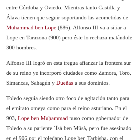
entre Córdoba y Oviedo. Mientras tanto Castilla y
Álava tienen que seguir soportando las acometidas de
Muḥammad ben Lope
(886).
Alfonso III
va a sitiar a
Lope en Tarazona (900) pero éste lo rechaza matándole
300 hombres.
Alfonso III logró en esta tregua afianzar la frontera sur
de su reino ye incorporó ciudades como Zamora, Toro,
Simancas, Sahagún y
Dueñas
a sus dominios.
Toledo seguía siendo otro foco de agitación tanto para
el emirato omeya como para el reino asturiano. En el
903,
Lope ben Muḥammad
puso como gobernador de
Toledo a su pariente ʿĪsà ben Mūsà, pero fue asesinado
en el 906 por el toledano Lope ben Tarbisha, con el