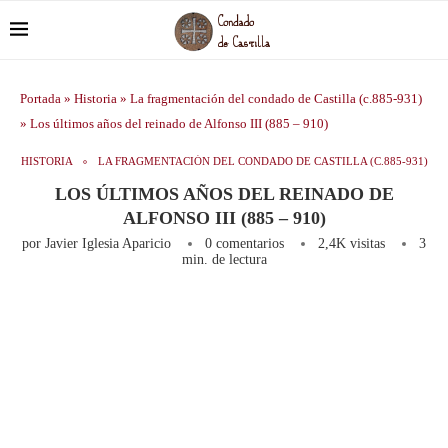
Portada
»
Historia
»
La fragmentación del condado de Castilla (c.885-931)
»
Los últimos años del reinado de Alfonso III (885 – 910)
HISTORIA
LA FRAGMENTACIÓN DEL CONDADO DE CASTILLA (C.885-931)
LOS ÚLTIMOS AÑOS DEL REINADO DE
ALFONSO III (885 – 910)
por
Javier Iglesia Aparicio
0 comentarios
2,4K
visitas
3
min. de lectura