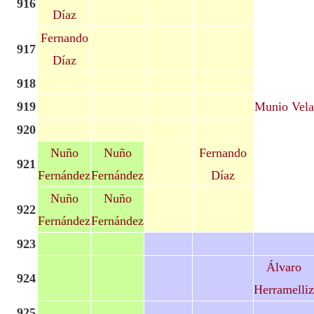
916
Díaz
Fernando
917
Díaz
918
919
Munio Vela
920
Nuño
Nuño
Fernando
921
Fernández
Fernández
Díaz
Nuño
Nuño
922
Fernández
Fernández
923
Álvaro
924
Herramelliz
925