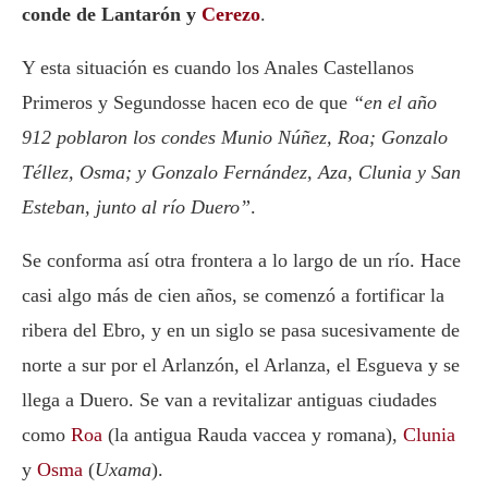
conde de Lantarón y
Cerezo
.
Y esta situación es cuando los Anales Castellanos
Primeros y Segundosse hacen eco de que
“en el año
912 poblaron los condes Munio Núñez, Roa; Gonzalo
Téllez, Osma; y Gonzalo Fernández, Aza, Clunia y San
Esteban, junto al río Duero”
.
Se conforma así otra frontera a lo largo de un río. Hace
casi algo más de cien años, se comenzó a fortificar la
ribera del Ebro, y en un siglo se pasa sucesivamente de
norte a sur por el Arlanzón, el Arlanza, el Esgueva y se
llega a Duero. Se van a revitalizar antiguas ciudades
como
Roa
(la antigua Rauda vaccea y romana),
Clunia
y
Osma
(
Uxama
).