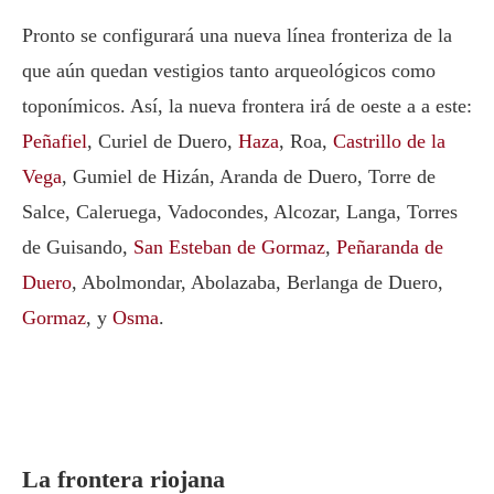
Pronto se configurará una nueva línea fronteriza de la
que aún quedan vestigios tanto arqueológicos como
toponímicos. Así, la nueva frontera irá de oeste a a este:
Peñafiel
, Curiel de Duero,
Haza
, Roa,
Castrillo de la
Vega
, Gumiel de Hizán, Aranda de Duero, Torre de
Salce, Caleruega, Vadocondes, Alcozar, Langa, Torres
de Guisando,
San Esteban de Gormaz
,
Peñaranda de
Duero
, Abolmondar, Abolazaba, Berlanga de Duero,
Gormaz
, y
Osma
.
La frontera riojana