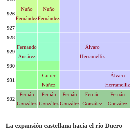
Nuño
Nuño
926
Fernández
Fernández
927
928
Fernando
Álvaro
929
Ansúrez
Herramelliz
930
Gutier
Álvaro
931
Núñez
Herramelliz
Fernán
Fernán
Fernán
Fernán
Fernán
932
González
González
González
González
González
La expansión castellana hacia el río Duero