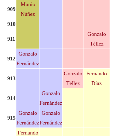
Munio
909
Núñez
910
Gonzalo
911
Téllez
Gonzalo
912
Fernández
Gonzalo
Fernando
913
Téllez
Díaz
Gonzalo
914
Fernández
Gonzalo
Gonzalo
915
Fernández
Fernández
Fernando