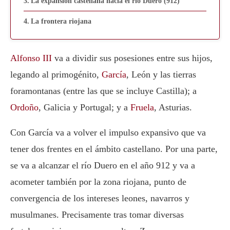
La expansión castellana hacia el río Duero (912)
La frontera riojana
Alfonso III
va a dividir sus posesiones entre sus hijos,
legando al primogénito,
García
, León y las tierras
foramontanas (entre las que se incluye Castilla); a
Ordoño
, Galicia y Portugal; y a
Fruela
, Asturias.
Con
García
va a volver el impulso expansivo que va
tener dos frentes en el ámbito castellano. Por una parte,
se va a alcanzar el río Duero en el año 912 y va a
acometer también por la zona riojana, punto de
convergencia de los intereses leones, navarros y
musulmanes. Precisamente tras tomar diversas