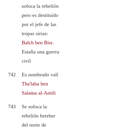
sofoca la rebelión
pero es destituido
por el jefe de las
tropas sirias:
Balch ben Bisr
.
Estalla una guerra
civil
742
Es nombrado valí
Tha'laba ben
Salama al-Amili
743
Se sofoca la
rebelión bereber
del norte de