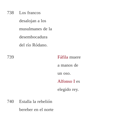
738
Los francos
desalojan a los
musulmanes de la
desembocadura
del río Ródano.
739
Fáfila
muere
a manos de
un oso.
Alfonso I
es
elegido rey.
740
Estalla la rebelión
bereber en el norte