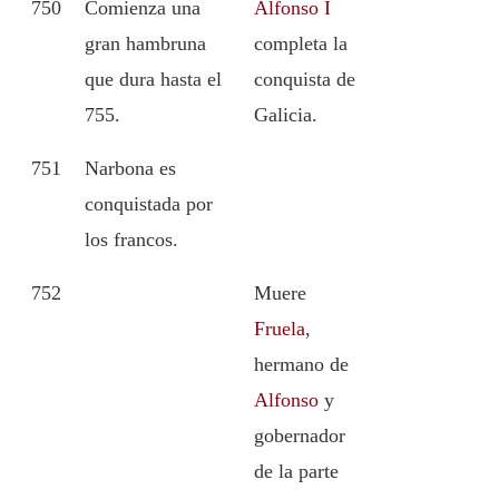
750
Comienza una
Alfonso I
gran hambruna
completa la
que dura hasta el
conquista de
755.
Galicia.
751
Narbona es
conquistada por
los francos.
752
Muere
Fruela
,
hermano de
Alfonso
y
gobernador
de la parte