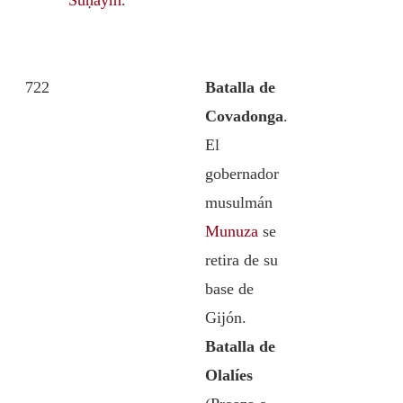
722
Batalla de
Covadonga
.
El
gobernador
musulmán
Munuza
se
retira de su
base de
Gijón.
Batalla de
Olalíes