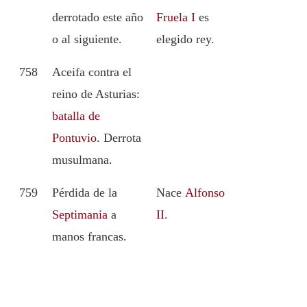
derrotado este año
Fruela I
es
o al siguiente.
elegido rey.
758
Aceifa contra el
reino de Asturias:
batalla de
Pontuvio
. Derrota
musulmana.
759
Pérdida de la
Nace
Alfonso
Septimania
a
II
.
manos francas.