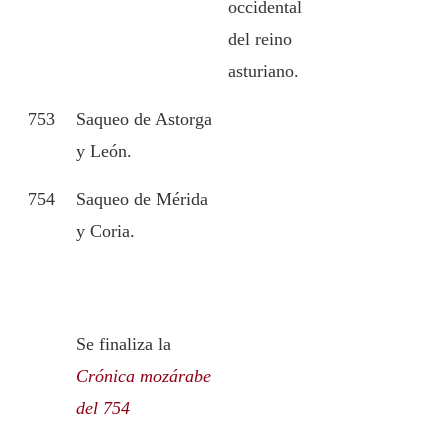
occidental
del reino
asturiano.
753
Saqueo de Astorga
y León.
754
Saqueo de Mérida
y Coria.
Se finaliza la
Crónica mozárabe
del 754