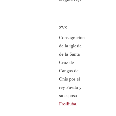
27/X
Consagración
de la iglesia
de la Santa
Cruz de
Cangas de
Onís por el
rey Favila y
su esposa
Froiliuba
.