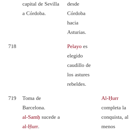
capital de Sevilla
desde
a Córdoba.
Córdoba
hacia
Asturias.
718
Pelayo
es
elegido
caudillo de
los astures
rebeldes.
719
Toma de
Al-Ḥurr
Barcelona.
completa la
al-Samḥ
sucede a
conquista, al
al-Ḥurr
.
menos