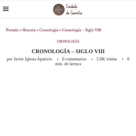
Portada
»
Historia
»
Cronología
»
Cronología – Siglo VIII
CRONOLOGÍA
CRONOLOGÍA – SIGLO VIII
por
Javier Iglesia Aparicio
0 comentarios
5,6K
visitas
0
min. de lectura