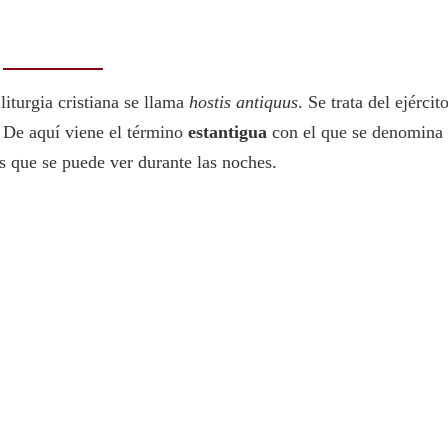
 liturgia cristiana se llama
hostis antiquus
. Se trata del ejércit
 De aquí viene el término
estantigua
con el que se denomina
s que se puede ver durante las noches.