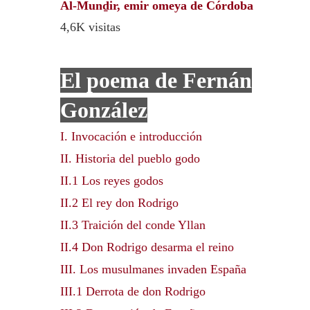
Al-Munḏir, emir omeya de Córdoba
4,6K visitas
El poema de Fernán
González
I. Invocación e introducción
II. Historia del pueblo godo
II.1 Los reyes godos
II.2 El rey don Rodrigo
II.3 Traición del conde Yllan
II.4 Don Rodrigo desarma el reino
III. Los musulmanes invaden España
III.1 Derrota de don Rodrigo