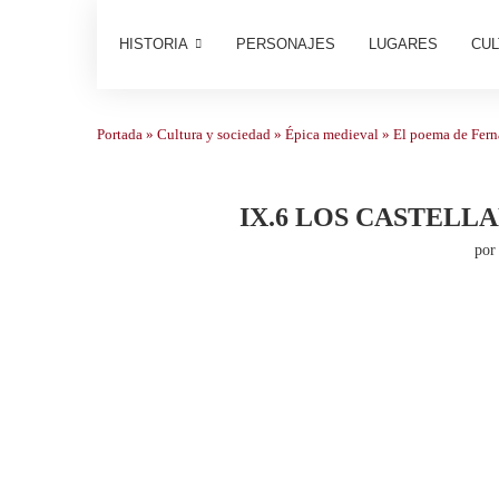
HISTORIA
PERSONAJES
LUGARES
CUL
Portada
»
Cultura y sociedad
»
Épica medieval
»
El poema de Fer
IX.6 LOS CASTELL
po