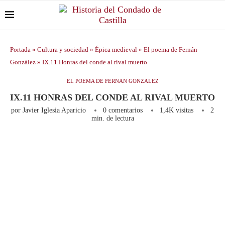
Portada
»
Cultura y sociedad
»
Épica medieval
»
El poema de Fernán
González
»
IX.11 Honras del conde al rival muerto
EL POEMA DE FERNÁN GONZÁLEZ
IX.11 HONRAS DEL CONDE AL RIVAL MUERTO
por
Javier Iglesia Aparicio
0 comentarios
1,4K
visitas
2
min. de lectura