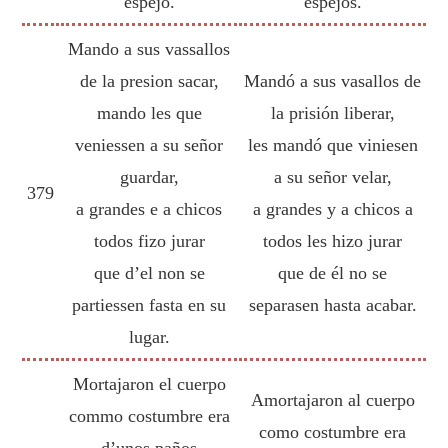
espejo.
espejos.
Mando a sus vassallos
de la presion sacar,
Mandó a sus vasallos de
mando les que
la prisión liberar,
veniessen a su señor
les mandó que viniesen
guardar,
a su señor velar,
379
a grandes e a chicos
a grandes y a chicos a
todos fizo jurar
todos les hizo jurar
que d’el non se
que de él no se
partiessen fasta en su
separasen hasta acabar.
lugar.
Mortajaron el cuerpo
Amortajaron al cuerpo
commo costumbre era
como costumbre era
d’unos paños