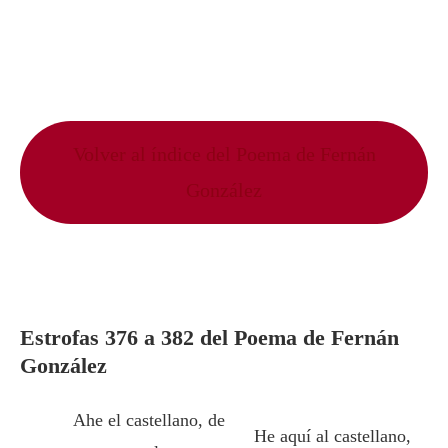
Volver al índice del Poema de Fernán
González
Estrofas 376 a 382 del Poema de Fernán
González
Ahe el castellano, de
He aquí al castellano,