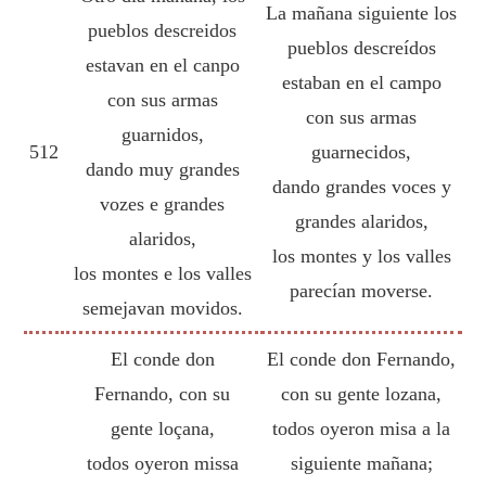
La mañana siguiente los
pueblos descreidos
pueblos descreídos
estavan en el canpo
estaban en el campo
con sus armas
con sus armas
guarnidos,
512
guarnecidos,
dando muy grandes
dando grandes voces y
vozes e grandes
grandes alaridos,
alaridos,
los montes y los valles
los montes e los valles
parecían moverse.
semejavan movidos.
El conde don
El conde don Fernando,
Fernando, con su
con su gente lozana,
gente loçana,
todos oyeron misa a la
todos oyeron missa
siguiente mañana;