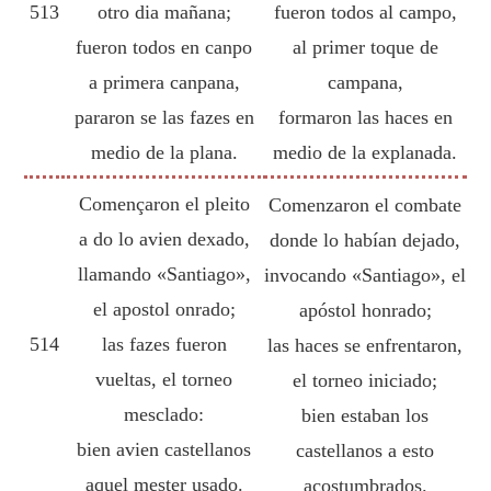
513
otro dia mañana;
fueron todos al campo,
fueron todos en canpo
al primer toque de
a primera canpana,
campana,
pararon se las fazes en
formaron las haces en
medio de la plana.
medio de la explanada.
Començaron el pleito
Comenzaron el combate
a do lo avien dexado,
donde lo habían dejado,
llamando «Santiago»,
invocando «Santiago», el
el apostol onrado;
apóstol honrado;
514
las fazes fueron
las haces se enfrentaron,
vueltas, el torneo
el torneo iniciado;
mesclado:
bien estaban los
bien avien castellanos
castellanos a esto
aquel mester usado.
acostumbrados.