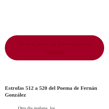
Volver al índice del Poema de Fernán
González
Estrofas 512 a 520 del Poema de Fernán
González
Otro dia mañana, los