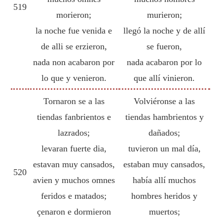
519
morieron;
murieron;
la noche fue venida e
llegó la noche y de allí
de alli se erzieron,
se fueron,
nada non acabaron por
nada acabaron por lo
lo que y venieron.
que allí vinieron.
Tornaron se a las
Volviéronse a las
tiendas fanbrientos e
tiendas hambrientos y
lazrados;
dañados;
levaran fuerte dia,
tuvieron un mal día,
estavan muy cansados,
estaban muy cansados,
520
avien y muchos omnes
había allí muchos
feridos e matados;
hombres heridos y
çenaron e dormieron
muertos;