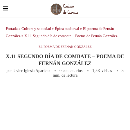
Portada
»
Cultura y sociedad
»
Épica medieval
»
El poema de Fernán
González
»
X.11 Segundo día de combate – Poema de Fernán González
EL POEMA DE FERNÁN GONZÁLEZ
X.11 SEGUNDO DÍA DE COMBATE – POEMA DE
FERNÁN GONZÁLEZ
por
Javier Iglesia Aparicio
0 comentarios
1,5K
visitas
3
min. de lectura