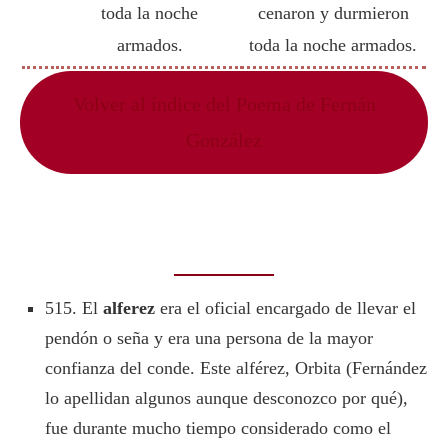
toda la noche
cenaron y durmieron
armados.
toda la noche armados.
Volver al índice del Poema de Fernán
González
515. El
alferez
era el oficial encargado de llevar el
pendón o seña y era una persona de la mayor
confianza del conde. Este alférez, Orbita (Fernández
lo apellidan algunos aunque desconozco por qué),
fue durante mucho tiempo considerado como el