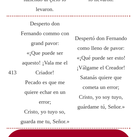
levaron.
Desperto don
Fernando commo con
Despertó don Fernando
grand pavor:
como lleno de pavor:
«¡Que puede ser
«¡Qué puede ser esto!
aquesto! ¡Vala me el
¡Válgame el Creador!
413
Criador!
Satanás quiere que
Pecado es que me
cometa un error;
quiere echar en un
Cristo, yo soy tuyo,
error;
guárdame tú, Señor.»
Cristo, yo tuyo so,
guarda me tu, Señor.»