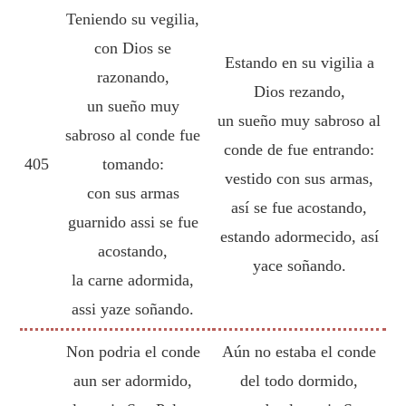
Teniendo su vegilia,
con Dios se
Estando en su vigilia a
razonando,
Dios rezando,
un sueño muy
un sueño muy sabroso al
sabroso al conde fue
conde de fue entrando:
405
tomando:
vestido con sus armas,
con sus armas
así se fue acostando,
guarnido assi se fue
estando adormecido, así
acostando,
yace soñando.
la carne adormida,
assi yaze soñando.
Non podria el conde
Aún no estaba el conde
aun ser adormido,
del todo dormido,