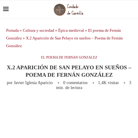
Portada
»
Cultura y sociedad
»
Épica medieval
»
El poema de Fernán
González
»
X.2 Aparición de San Pelayo en sueños – Poema de Fernán
González
EL POEMA DE FERNÁN GONZÁLEZ
X.2 APARICIÓN DE SAN PELAYO EN SUEÑOS –
POEMA DE FERNÁN GONZÁLEZ
por
Javier Iglesia Aparicio
0 comentarios
1,4K
visitas
3
min. de lectura