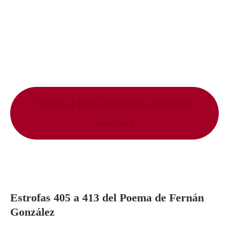
Volver al índice del Poema de Fernán
González
Estrofas 405 a 413 del Poema de Fernán
González