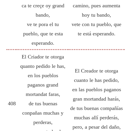
ca te creçe oy grand
camino, pues aumenta
bando,
hoy tu bando,
ve te pora el tu
vete con tu pueblo, que
pueblo, que te esta
te está esperando.
esperando.
El Criador te otorga
quanto pedido le has,
El Creador te otorga
en los pueblos
cuanto le has pedido,
paganos grand
en las pueblos paganos
mortandat faras,
gran mortandad harás,
408
de tus buenas
de tus buenas compañías
conpañas muchas y
muchas allí perderás,
perderas,
pero, a pesar del daño,