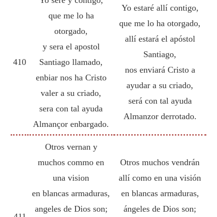
Yo estaré allí contigo,
que me lo ha
que me lo ha otorgado,
otorgado,
allí estará el apóstol
y sera el apostol
Santiago,
410
Santiago llamado,
nos enviará Cristo a
enbiar nos ha Cristo
ayudar a su criado,
valer a su criado,
será con tal ayuda
sera con tal ayuda
Almanzor derrotado.
Almançor enbargado.
Otros vernan y
muchos commo en
Otros muchos vendrán
una vision
allí como en una visión
en blancas armaduras,
en blancas armaduras,
angeles de Dios son;
ángeles de Dios son;
411