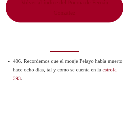
Volver al índice del Poema de Fernán
González
406. Recordemos que el monje Pelayo había muerto
hace ocho días, tal y como se cuenta en la
estrofa
393
.