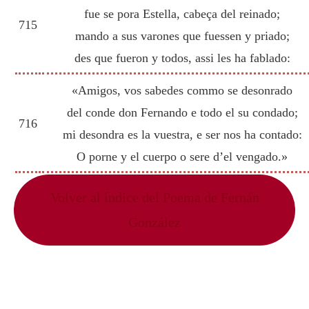
fue se pora Estella, cabeça del reinado;
715
mando a sus varones que fuessen y priado;
des que fueron y todos, assi les ha fablado:
«Amigos, vos sabedes commo se desonrado
del conde don Fernando e todo el su condado;
716
mi desondra es la vuestra, e ser nos ha contado:
O porne y el cuerpo o sere d’el vengado.»
Volver al índice del Poema de Fernán
González