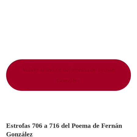
Volver al índice del Poema de Fernán
González
Estrofas 706 a 716 del Poema de Fernán
González