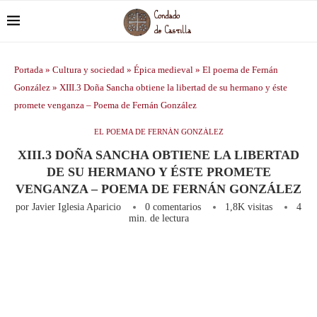
Portada
»
Cultura y sociedad
»
Épica medieval
»
El poema de Fernán
González
»
XIII.3 Doña Sancha obtiene la libertad de su hermano y éste
promete venganza – Poema de Fernán González
EL POEMA DE FERNÁN GONZÁLEZ
XIII.3 DOÑA SANCHA OBTIENE LA LIBERTAD
DE SU HERMANO Y ÉSTE PROMETE
VENGANZA – POEMA DE FERNÁN GONZÁLEZ
por
Javier Iglesia Aparicio
0 comentarios
1,8K
visitas
4
min. de lectura