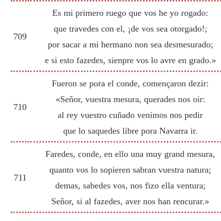
Es mi primero ruego que vos he yo rogado:
que travedes con el, ¡de vos sea otorgado!;
709
por sacar a mi hermano non sea desmesurado;
e si esto fazedes, sienpre vos lo avre en grado.»
Fueron se pora el conde, començaron dezir:
«Señor, vuestra mesura, querades nos oir:
710
al rey vuestro cuñado venimos nos pedir
que lo saquedes libre pora Navarra ir.
Faredes, conde, en ello una muy grand mesura,
quanto vos lo sopieren sabran vuestra natura;
711
demas, sabedes vos, nos fizo ella ventura;
Señor, si al fazedes, aver nos han rencurar.»