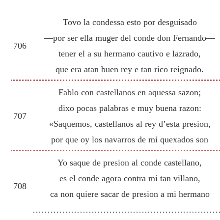
Tovo la condessa esto por desguisado
—por ser ella muger del conde don Fernando—
706
tener el a su hermano cautivo e lazrado,
que era atan buen rey e tan rico reignado.
Fablo con castellanos en aquessa sazon;
dixo pocas palabras e muy buena razon:
707
«Saquemos, castellanos al rey d’esta presion,
por que oy los navarros de mi quexados son
Yo saque de presion al conde castellano,
es el conde agora contra mi tan villano,
708
ca non quiere sacar de presion a mi hermano
………………………………………………………