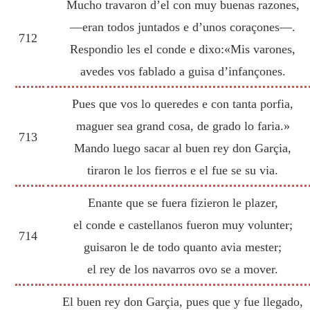
Mucho travaron d’el con muy buenas razones,
—eran todos juntados e d’unos coraçones—.
712
Respondio les el conde e dixo:«Mis varones,
avedes vos fablado a guisa d’infançones.
Pues que vos lo queredes e con tanta porfia,
maguer sea grand cosa, de grado lo faria.»
713
Mando luego sacar al buen rey don Garçia,
tiraron le los fierros e el fue se su via.
Enante que se fuera fizieron le plazer,
el conde e castellanos fueron muy volunter;
714
guisaron le de todo quanto avia mester;
el rey de los navarros ovo se a mover.
El buen rey don Garçia, pues que y fue llegado,