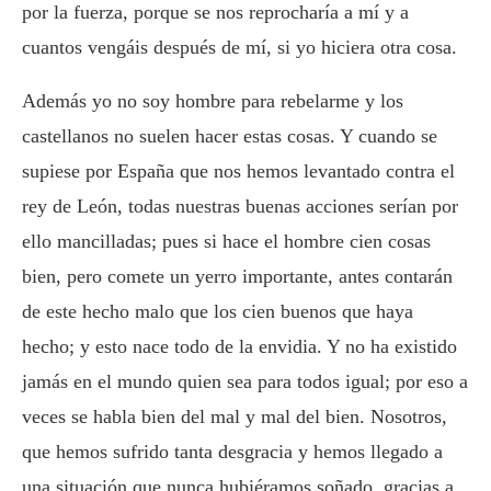
por la fuerza, porque se nos reprocharía a mí y a
cuantos vengáis después de mí, si yo hiciera otra cosa.
Además yo no soy hombre para rebelarme y los
castellanos no suelen hacer estas cosas. Y cuando se
supiese por España que nos hemos levantado contra el
rey de León, todas nuestras buenas acciones serían por
ello mancilladas; pues si hace el hombre cien cosas
bien, pero comete un yerro importante, antes contarán
de este hecho malo que los cien buenos que haya
hecho; y esto nace todo de la envidia. Y no ha existido
jamás en el mundo quien sea para todos igual; por eso a
veces se habla bien del mal y mal del bien. Nosotros,
que hemos sufrido tanta desgracia y hemos llegado a
una situación que nunca hubiéramos soñado, gracias a