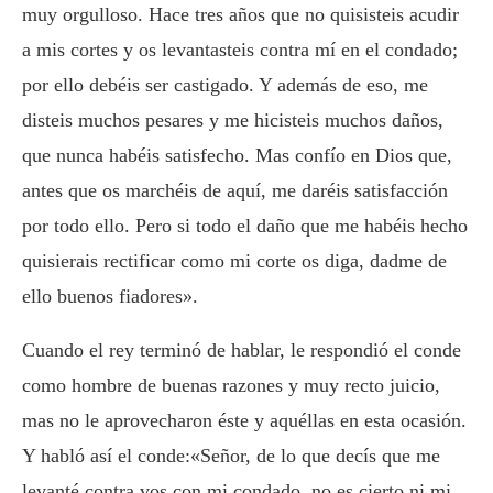
muy orgulloso. Hace tres años que no quisisteis acudir
a mis cortes y os levantasteis contra mí en el condado;
por ello debéis ser castigado. Y además de eso, me
disteis muchos pesares y me hicisteis muchos daños,
que nunca habéis satisfecho. Mas confío en Dios que,
antes que os marchéis de aquí, me daréis satisfacción
por todo ello. Pero si todo el daño que me habéis hecho
quisierais rectificar como mi corte os diga, dadme de
ello buenos fiadores».
Cuando el rey terminó de hablar, le respondió el conde
como hombre de buenas razones y muy recto juicio,
mas no le aprovecharon éste y aquéllas en esta ocasión.
Y habló así el conde:«Señor, de lo que decís que me
levanté contra vos con mi condado, no es cierto ni mi