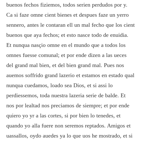
buenos fechos fiziemos, todos serien perdudos por y.
Ca si faze omne cient bienes et despues faze un yerro
sennero, antes le contaran ell un mal fecho que los cient
buenos que aya fechos; et esto nasce todo de enuidia.
Et nunqua nasçio omne en el mundo que a todos los
omnes fuesse comunal; et por ende dizen a las ueces
del grand mal bien, et del bien grand mal. Pues nos
auemos soffrido grand lazerio et estamos en estado qual
nunqua cuedamos, loado sea Dios, et si assi lo
perdiessemos, toda nuestra lazeria serie de balde. Et
nos por lealtad nos preciamos de siempre; et por ende
quiero yo yr a las cortes, si por bien lo tenedes, et
quando yo alla fuere non seremos reptados. Amigos et
uassallos, oydo auedes ya lo que uos he mostrado, et si