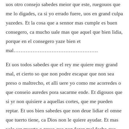
uos otro consejo sabedes meior que este, ruegouos que
me lo digades, ca si yo errado fuere, uos en grand culpa
yazedes. Et la cosa que a sennor mas cumple es buen
consegero, ca mucho uale mas que aquel que bien lidia,
porque en el consegero yaze bien et
mal………………………………………….
Et uos todos sabedes que el rey me quiere muy grand
mal, et cierto so que non podre escapar que non sea
preso o maltrecho, et alli uere yo como me acorredes o
que conseio auredes pora sacarme ende. Et digouos que
si yr non quisiere a aquellas cortes, que me pueden
reptar. Et uos bien sabedes que non deue lidiar el omne
que tuerto tiene, ca Dios non le quiere ayudar. Et mas
vale ser muerto o preso que non fazer mal fecho que