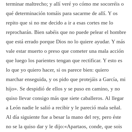
terminar maltrecho; y allí veré yo cómo me socorréis o
qué determinación tomáis para sacarme de allí. Y os
repito que si no me decido a ir a esas cortes me lo
reprocharán. Bien sabéis que no puede pelear el hombre
que está errado porque Dios no lo quiere ayudar. Y más
vale estar muerto o preso que cometer una mala acción
que luego los parientes tengan que rectificar. Y esto es
lo que yo quiero hacer, si os parece bien: quiero
marchar enseguida, y os pido que protejáis a García, mi
hijo». Se despidió de ellos y se puso en camino, y no
quiso llevar consigo más que siete caballeros. Al llegar
a León nadie le salió a recibir y le pareció mala señal.
Al día siguiente fue a besar la mano del rey, pero éste
no se la quiso dar y le dijo:«Apartaos, conde, que sois