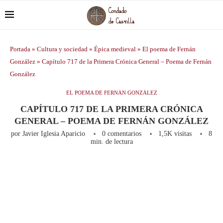
Portada
»
Cultura y sociedad
»
Épica medieval
»
El poema de Fernán
González
»
Capítulo 717 de la Primera Crónica General – Poema de Fernán
González
EL POEMA DE FERNÁN GONZÁLEZ
CAPÍTULO 717 DE LA PRIMERA CRÓNICA
GENERAL – POEMA DE FERNÁN GONZÁLEZ
por
Javier Iglesia Aparicio
0 comentarios
1,5K
visitas
8
min. de lectura