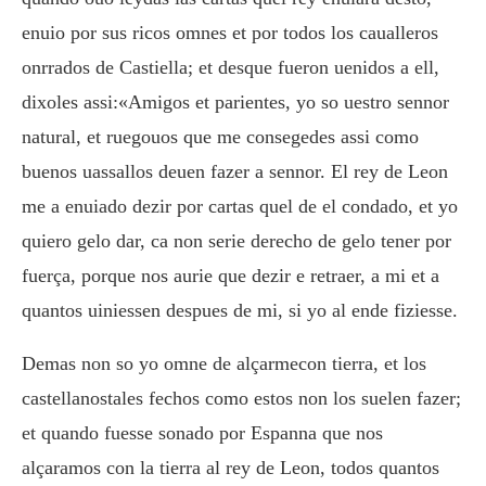
enuio por sus ricos omnes et por todos los caualleros
onrrados de Castiella; et desque fueron uenidos a ell,
dixoles assi:«Amigos et parientes, yo so uestro sennor
natural, et ruegouos que me consegedes assi como
buenos uassallos deuen fazer a sennor. El rey de Leon
me a enuiado dezir por cartas quel de el condado, et yo
quiero gelo dar, ca non serie derecho de gelo tener por
fuerça, porque nos aurie que dezir e retraer, a mi et a
quantos uiniessen despues de mi, si yo al ende fiziesse.
Demas non so yo omne de alçarmecon tierra, et los
castellanostales fechos como estos non los suelen fazer;
et quando fuesse sonado por Espanna que nos
alçaramos con la tierra al rey de Leon, todos quantos